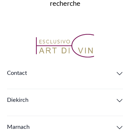
recherche
Contact
Diekirch
Marnach