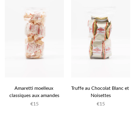
Amaretti moelleux 
Truffe au Chocolat Blanc et 
classiques aux amandes
Noisettes
€
15
€
15