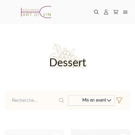
Dessert
Recherche
Mis en avant