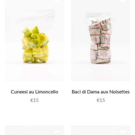
Cuneesi au Limoncello
Baci di Dama aux Noisettes
€
15
€
15