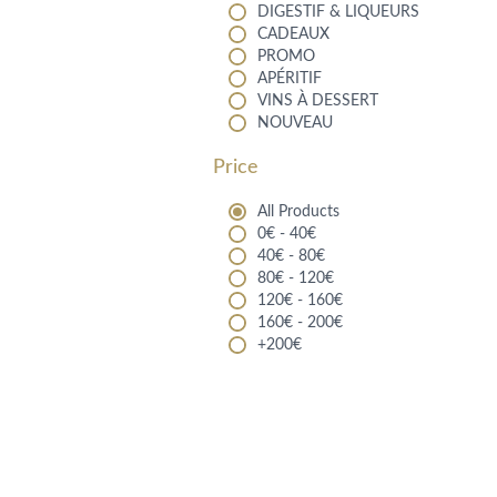
DIGESTIF & LIQUEURS
CADEAUX
PROMO
APÉRITIF
VINS À DESSERT
NOUVEAU
Price
All Products
0€ - 40€
40€ - 80€
80€ - 120€
120€ - 160€
160€ - 200€
+200€