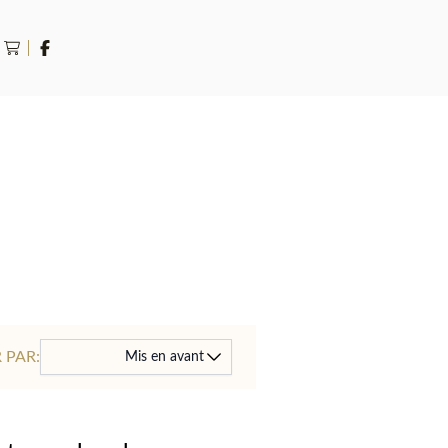
rche
 PAR:
Mis en avant