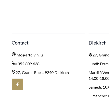
Contact
Diekirch
info@artdivin.lu
27, Grand
+352 809 638
Lundi: Ferm
27, Grand-Rue L-9240 Diekirch
Mardi à Ven
14:00-18:0
Samedi: 10:
Dimanche: 