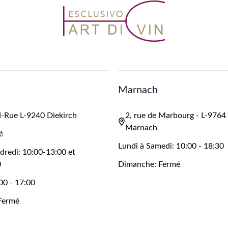
Marnach
-Rue L-9240 Diekirch
2, rue de Marbourg - L-9764
Marnach
é
Lundi à Samedi: 10:00 - 18:30
dredi: 10:00-13:00 et
0
Dimanche: Fermé
00 - 17:00
Fermé