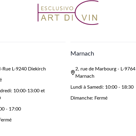
Marnach
-Rue L-9240 Diekirch
2, rue de Marbourg - L-9764
Marnach
é
Lundi à Samedi: 10:00 - 18:30
dredi: 10:00-13:00 et
0
Dimanche: Fermé
00 - 17:00
Fermé