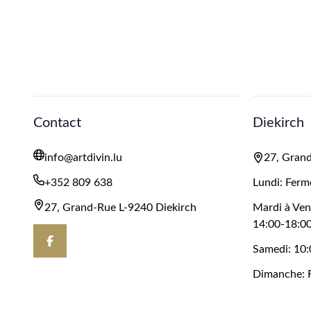
Contact
Diekirch
info@artdivin.lu
27, Grand
+352 809 638
Lundi: Ferm
27, Grand-Rue L-9240 Diekirch
Mardi à Ven
14:00-18:0
Samedi: 10:
Dimanche: 