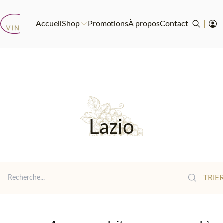
Accueil
Shop
Promotions
À propos
Contact
Lazio
Reche
TRIER