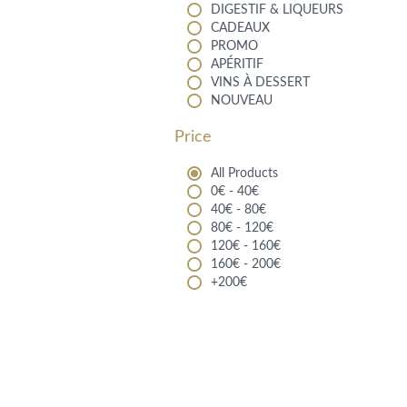
DIGESTIF & LIQUEURS
CADEAUX
PROMO
APÉRITIF
VINS À DESSERT
NOUVEAU
Price
All Products
0€ - 40€
40€ - 80€
80€ - 120€
120€ - 160€
160€ - 200€
+200€