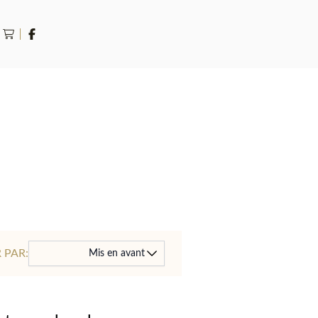
rche
 PAR:
Mis en avant