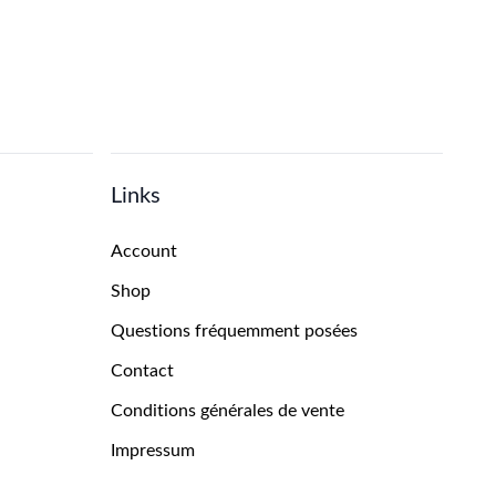
Links
Account
Shop
Questions fréquemment posées
Contact
Conditions générales de vente
Impressum