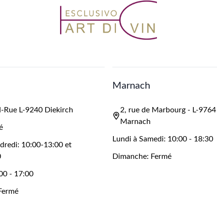
Marnach
-Rue L-9240 Diekirch
2, rue de Marbourg - L-9764
Marnach
é
Lundi à Samedi: 10:00 - 18:30
dredi: 10:00-13:00 et
0
Dimanche: Fermé
00 - 17:00
Fermé