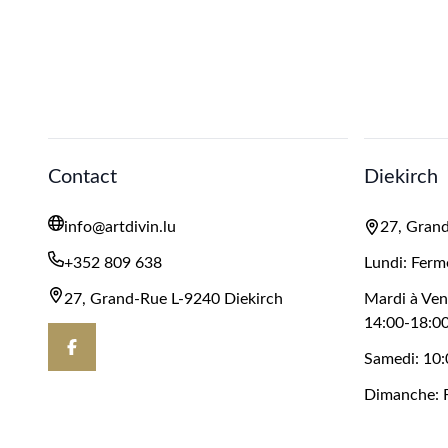
Contact
Diekirch
info@artdivin.lu
27, Grand
+352 809 638
Lundi: Ferm
27, Grand-Rue L-9240 Diekirch
Mardi à Ven
14:00-18:0
Samedi: 10:
Dimanche: 