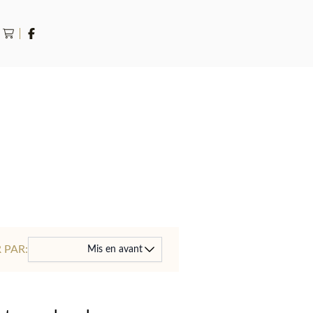
rche
 PAR:
Mis en avant