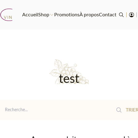
Accueil
Shop
Promotions
À propos
Contact
test
Reche
TRIER