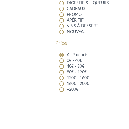
DIGESTIF & LIQUEURS
CADEAUX
PROMO
APÉRITIF
VINS À DESSERT
NOUVEAU
Price
All Products
0€ - 40€
40€ - 80€
80€ - 120€
120€ - 160€
160€ - 200€
+200€