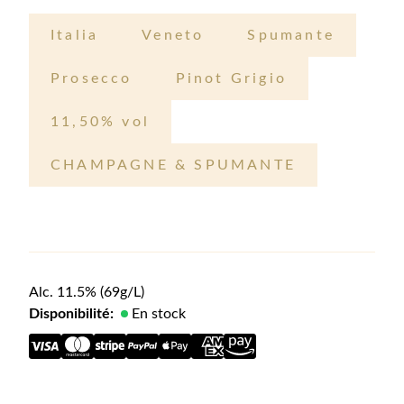
Italia
Veneto
Spumante
Prosecco
Pinot Grigio
11,50% vol
CHAMPAGNE & SPUMANTE
Alc.
11.5
%
(69g/L)
Disponibilité:
En stock