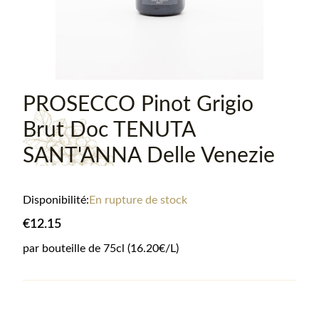
PROSECCO Pinot Grigio
Brut Doc TENUTA
SANT'ANNA Delle Venezie
Disponibilité:
En rupture de stock
€12.15
par bouteille de
75
cl
(16.20€/L)
Informations sur le produit