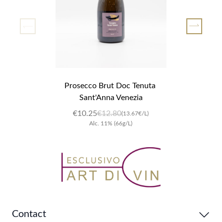
Prosecco Brut Doc Tenuta 
Sant'Anna Venezia
€10.25
€12.80
(13.67€/L)
Alc.
11
%
(66g/L)
Contact