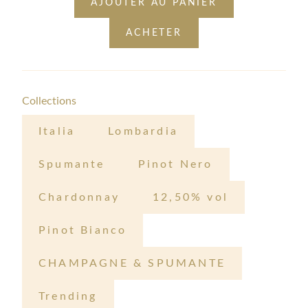
AJOUTER AU PANIER
ACHETER
Collections
Italia
Lombardia
Spumante
Pinot Nero
Chardonnay
12,50% vol
Pinot Bianco
CHAMPAGNE & SPUMANTE
Trending