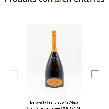
Bellavista Franciacorta Alma 
Brut Grande Cuvée DOCG 1.50 