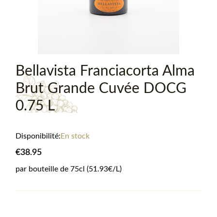
Bellavista Franciacorta Alma
Brut Grande Cuvée DOCG
0.75 L
Disponibilité:
En stock
€38.95
par bouteille de
75
cl
(51.93€/L)
Informations sur le produit