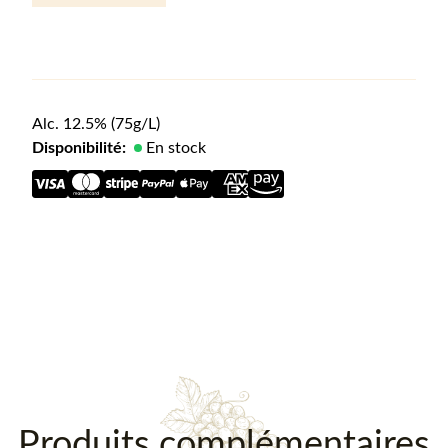
Alc.
12.5
%
(75g/L)
Disponibilité:
En stock
Description
Produits complémentaires