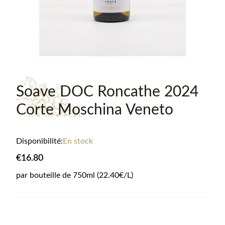
Soave DOC Roncathe 2024
Corte Moschina Veneto
Disponibilité:
En stock
€16.80
par bouteille de
750
ml
(22.40€/L)
Informations sur le produit