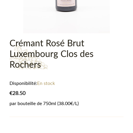
Crémant Rosé Brut
Luxembourg Clos des
Rochers
Disponibilité:
En stock
€28.50
par bouteille de
750
ml
(38.00€/L)
Informations sur le produit