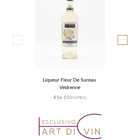
Liqueur Fleur De Sureau 
Védrenne
€16.15
(23.07€/L)