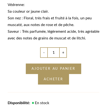
Védrenne:
Sa couleur or jaune clair.
Son nez : Floral, très frais et fruité à la fois, un peu
muscaté, aux notes de rose et de pêche.
Saveur : Très parfumée, légèrement acide, très agréable
avec des notes de grains de muscat et de litchi.
-
+
AJOUTER AU PANIER
ACHETER
Disponibilité:
En stock