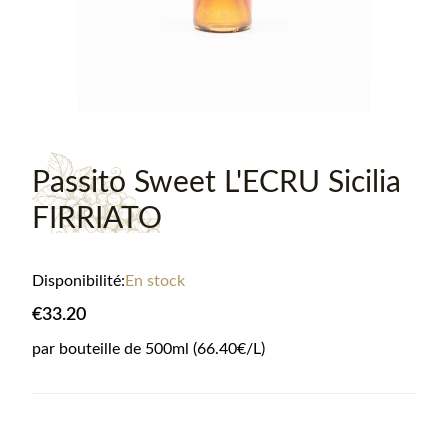
Passito Sweet L'ECRU Sicilia
FIRRIATO
Disponibilité:
En stock
€33.20
par bouteille de
500
ml
(66.40€/L)
Informations sur le produit