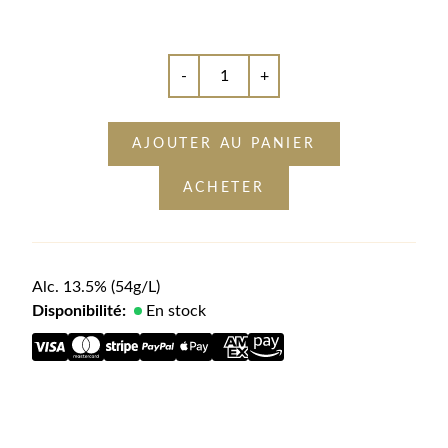
-
+
AJOUTER AU PANIER
ACHETER
Alc.
13.5
%
(54g/L)
Disponibilité:
En stock
Description