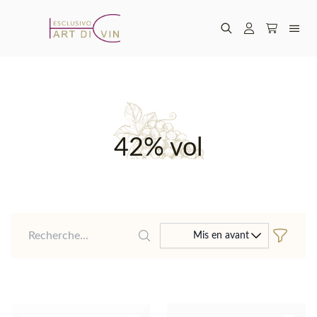
42% vol
Recherche
Mis en avant