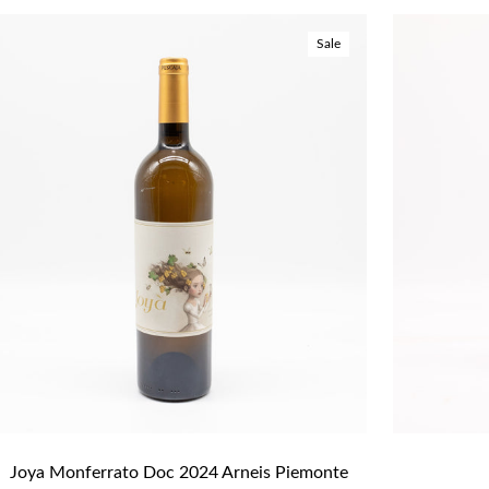
Sale
Joya Monferrato Doc 2024 Arneis Piemonte