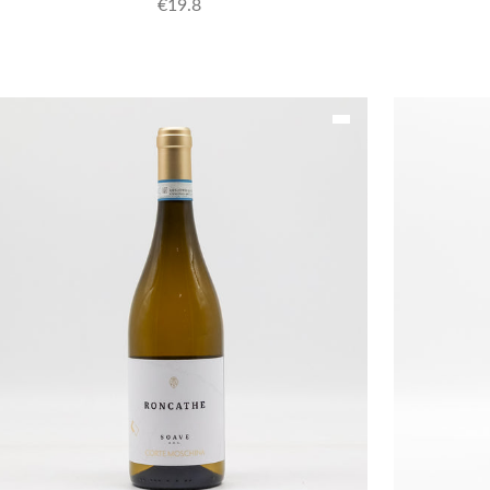
€
19.8