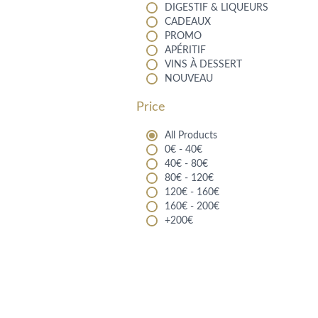
DIGESTIF & LIQUEURS
CADEAUX
PROMO
APÉRITIF
VINS À DESSERT
NOUVEAU
Price
All Products
0€ - 40€
40€ - 80€
80€ - 120€
120€ - 160€
160€ - 200€
+200€