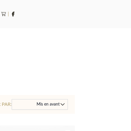
rche
 PAR:
Mis en avant