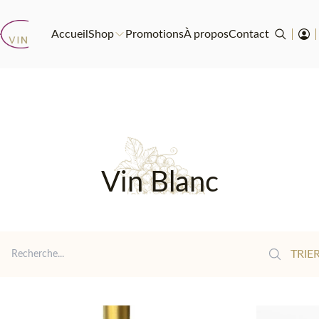
Accueil
Shop
Promotions
À propos
Contact
Vin Blanc
Reche
TRIER