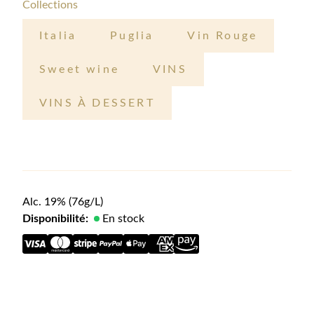
Collections
Italia
Puglia
Vin Rouge
Sweet wine
VINS
VINS À DESSERT
Alc.
19
%
(76g/L)
Disponibilité:
En stock
Description