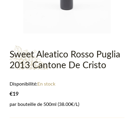
Sweet Aleatico Rosso Puglia
2013 Cantone De Cristo
Disponibilité:
En stock
€19
par bouteille de
500
ml
(38.00€/L)
Informations sur le produit