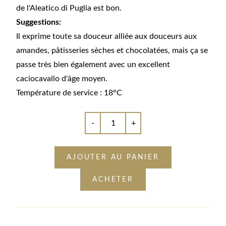
de l'Aleatico di Puglia est bon.
Suggestions:
Il exprime toute sa douceur alliée aux douceurs aux
amandes, pâtisseries sèches et chocolatées, mais ça se
passe très bien également avec un excellent
caciocavallo d'âge moyen.
Température de service : 18°C
-
+
AJOUTER AU PANIER
ACHETER