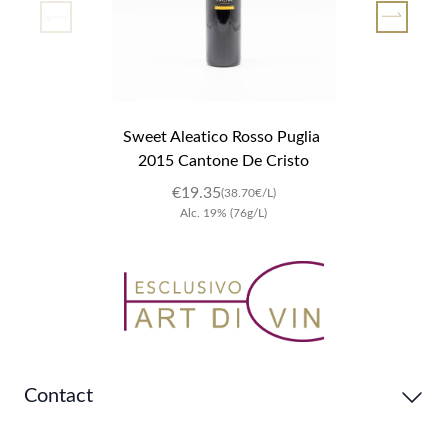
Sweet Aleatico Rosso Puglia 
2015 Cantone De Cristo
€19.35
(38.70€/L)
Alc.
19
%
(76g/L)
Contact