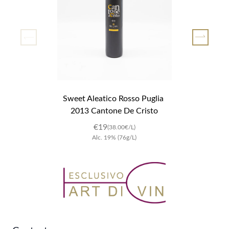
Sweet Aleatico Rosso Puglia 
2013 Cantone De Cristo
€19
(38.00€/L)
Alc.
19
%
(76g/L)