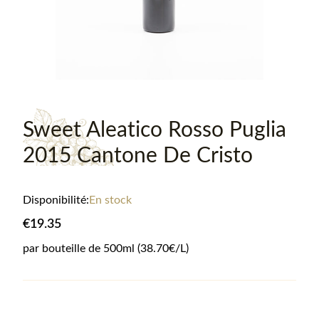
Sweet Aleatico Rosso Puglia
2015 Cantone De Cristo
Disponibilité:
En stock
€19.35
par bouteille de
500
ml
(38.70€/L)
Informations sur le produit