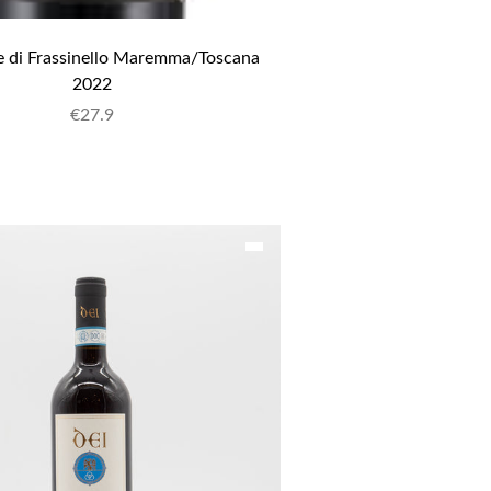
e di Frassinello Maremma/Toscana 
2022
€
27.9