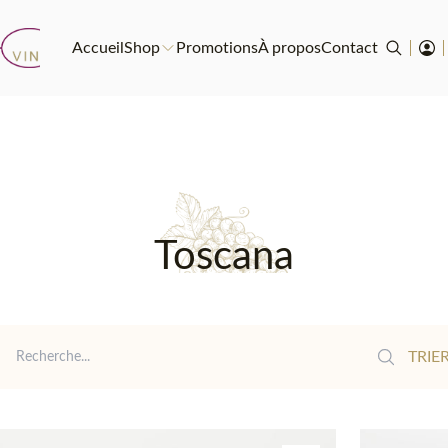
Accueil
Shop
Promotions
À propos
Contact
Toscana
Reche
TRIER