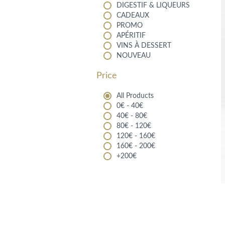
DIGESTIF & LIQUEURS
CADEAUX
PROMO
APÉRITIF
VINS À DESSERT
NOUVEAU
Price
All Products
0€ - 40€
40€ - 80€
80€ - 120€
120€ - 160€
160€ - 200€
+200€