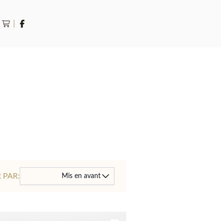
rche
 PAR:
Mis en avant