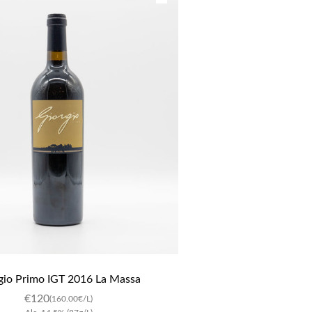
gio Primo IGT 2016 La Massa
€
120
(160.00€/L)